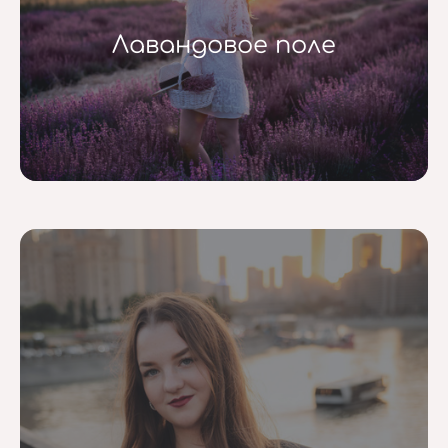
Лавандовое поле