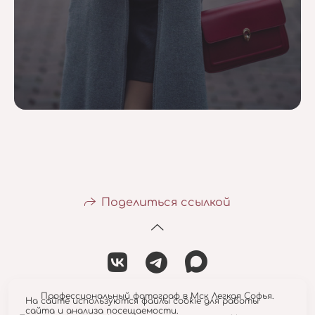
Поделиться ссылкой
Профессиональный фотограф в Мск Легкая Софья.
На сайте используются файлы cookie для работы
сайта и анализа посещаемости.