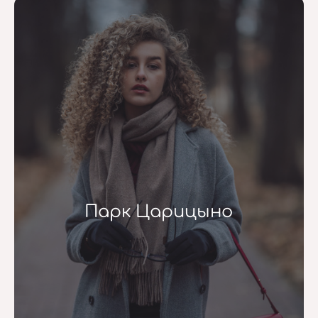
Парк Царицыно