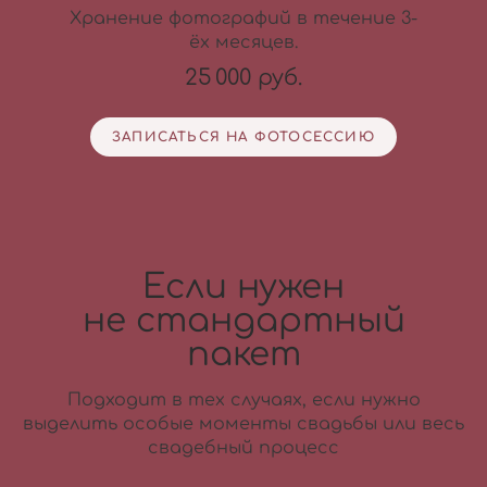
Хранение фотографий в течение 3-
ёх месяцев.
25 000 руб.
ЗАПИСАТЬСЯ НА ФОТОСЕССИЮ
Если нужен
не стандартный
пакет
Подходит в тех случаях, если нужно
выделить особые моменты свадьбы или весь
свадебный процесс